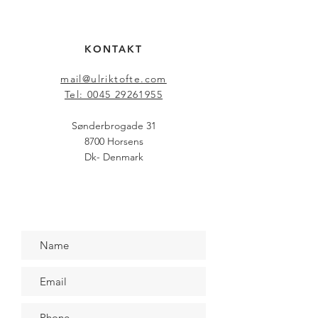
KONTAKT
mail@ulriktofte.com
Tel: 0045 29261955
Sønderbrogade 31
8700 Horsens
Dk- Denmark