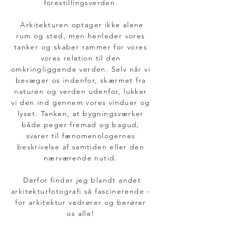
forestillingsverden.
Arkitekturen optager ikke alene
rum og sted, men henleder vores
tanker og skaber rammer for vores
vores relation til den
omkringliggende verden. Selv når vi
bevæger os indenfor, skærmet fra
naturen og verden udenfor, lukker
vi den ind gennem vores vinduer og
lyset. Tanken, at bygningsværker
både peger fremad og bagud,
svarer til fænomenologernes
beskrivelse af samtiden eller den
nærværende nutid.
Derfor finder jeg blandt andet
arkitekturfotografi så fascinerende -
for arkitektur vedrører og berører
os alle!