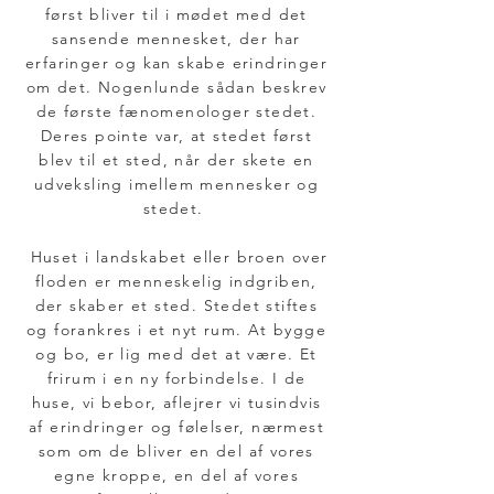
først bliver til i mødet med det
sansende mennesket, der har
erfaringer og kan skabe erindringer
om det. Nogenlunde sådan beskrev
de første fænomenologer stedet.
Deres pointe var, at stedet først
blev til et sted, når der skete en
udveksling imellem mennesker og
stedet.
Huset i landskabet eller broen over
floden er menneskelig indgriben,
der skaber et sted. Stedet stiftes
og forankres i et nyt rum. At bygge
og bo, er lig med det at være. Et
frirum i en ny forbindelse. I de
huse, vi bebor, aflejrer vi tusindvis
af erindringer og følelser, nærmest
som om de bliver en del af vores
egne kroppe, en del af vores