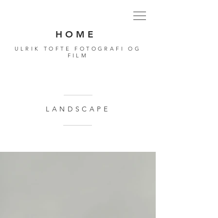
H O M E
ULRIK TOFTE FOTOGRAFI OG
FILM
LANDSCAPE