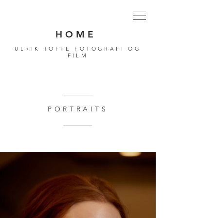
H O M E
ULRIK TOFTE FOTOGRAFI OG
FILM
PORTRAITS