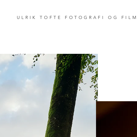
ULRIK TOFTE FOTOGRAFI OG FIL