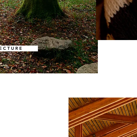
E C T U R E