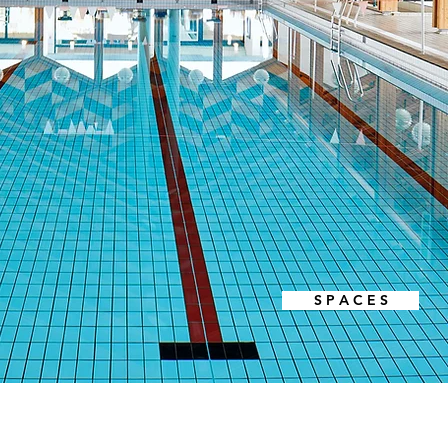
S P A C E S