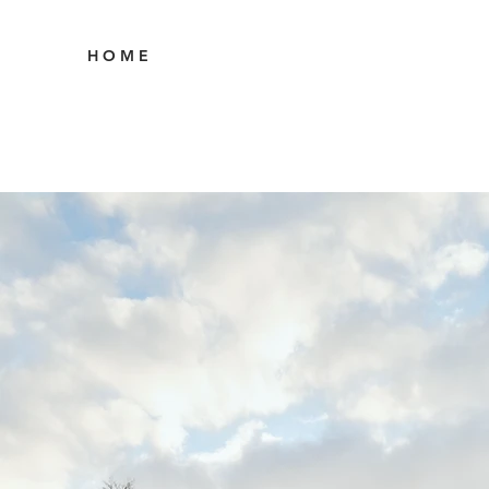
H O M E