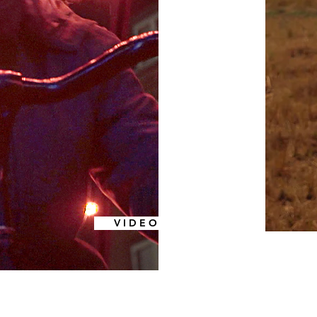
V I D E O