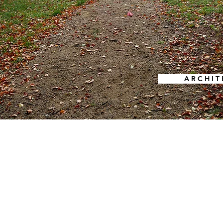
A R C H I T 